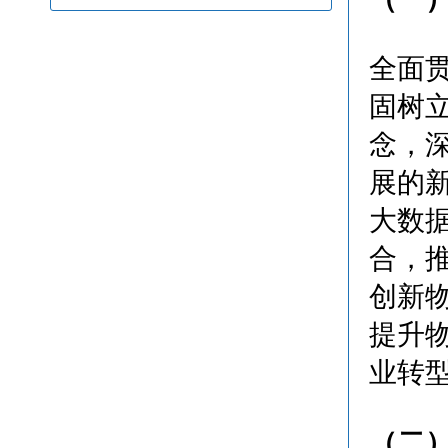
全面
固树
念，
展的
大数
合，
创新
提升
业转
（二