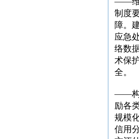
——
制度
障。
应急
络数
术保
全。
——
励各
规模
信用