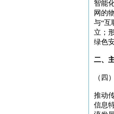
智能
网的
与“
立；
绿色
二、
（四
推动
信息