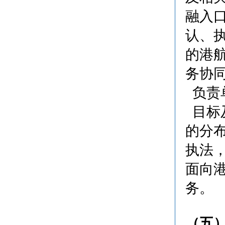
融入口
认、
的港
务协
负责
目标及
的分
执法
面向
务。
（五