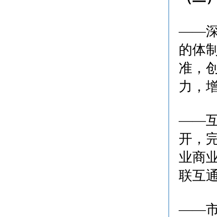
——
的体
准，
力，
——
开，
业商
联互
——