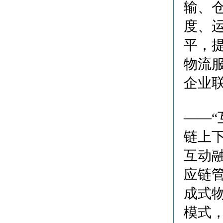
输、
度、
平，
物流
企业
——
链上
互动
应链
成式
模式