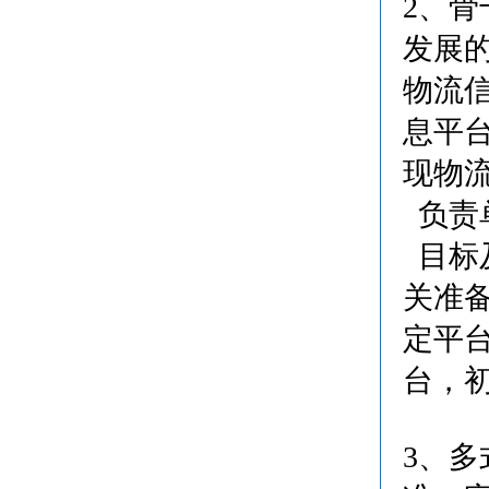
2、
发展
物流
息平
现物
负责
目标及
关准备
定平台
台，
3、