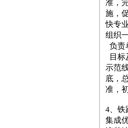
准，
施，
快专
组织
负责
目标及
示范线
底，
准，
4、
集成