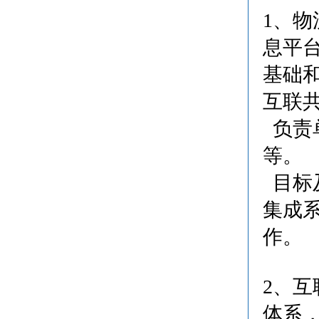
1、
息平
基础
互联
负责
等。
目标及
集成系
作。
2、
体系