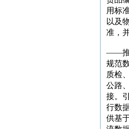
用标
以及
准，
——
规范
质检
公路
接。
行数
供基