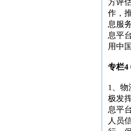
方评
作，
息服
息平
用中
专栏4
1、
极发
息平
人员