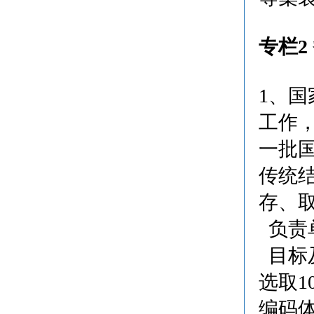
专栏2
1、
工作
一批
传统
存、
负责
目标及
选取1
编码