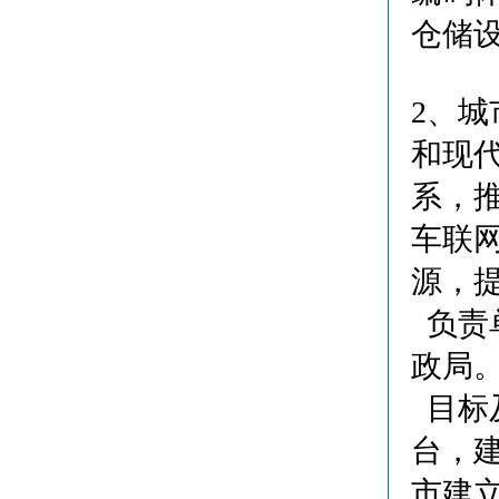
仓储
2、
和现
系，
车联
源，
负责
政局
目标及
台，建
市建