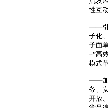
流发
性互
——
子化
子面
+”
模式
——
务、
开放
货品