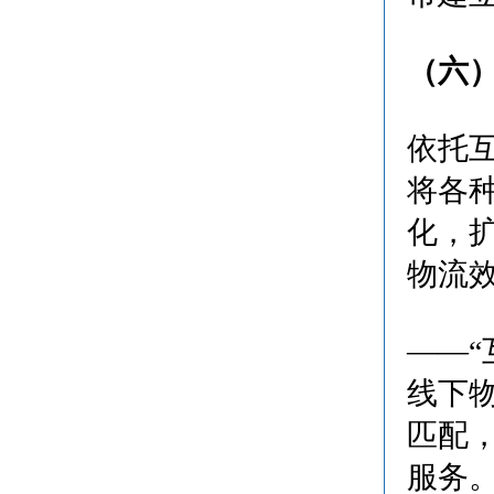
（六
依托
将各
化，
物流
——
线下
匹配
服务