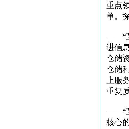
重点
单。
——
进信
仓储
仓储
上服
重复
——
核心