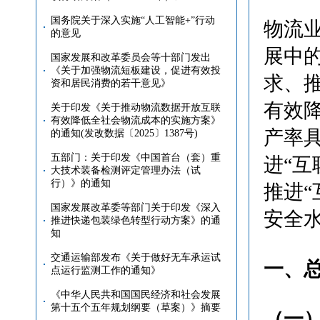
国务院关于深入实施“人工智能+”行动
物流
的意见
展中
国家发展和改革委员会等十部门发出
《关于加强物流短板建设，促进有效投
求、
资和居民消费的若干意见》
有效
关于印发《关于推动物流数据开放互联
有效降低全社会物流成本的实施方案》
产率
的通知(发改数据〔2025〕1387号)
五部门：关于印发《中国首台（套）重
进“互
大技术装备检测评定管理办法（试
行）》的通知
推进
国家发展改革委等部门关于印发《深入
安全
推进快递包装绿色转型行动方案》的通
知
交通运输部发布《关于做好无车承运试
一、
点运行监测工作的通知》
《中华人民共和国国民经济和社会发展
第十五个五年规划纲要（草案）》摘要
（一