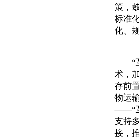
策，
标准
化、
——
术，
存前
物运
——
支持
接，