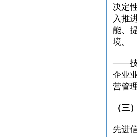
决定
入推
能、
境。
——
企业
营管
（三
先进