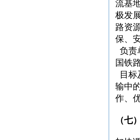
流基
极发
路资
保、
负责
国铁
目标及
输中
作、
（七