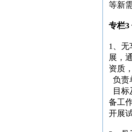
等新
专栏3
1、
展，
资质
负责
目标及
备工作
开展