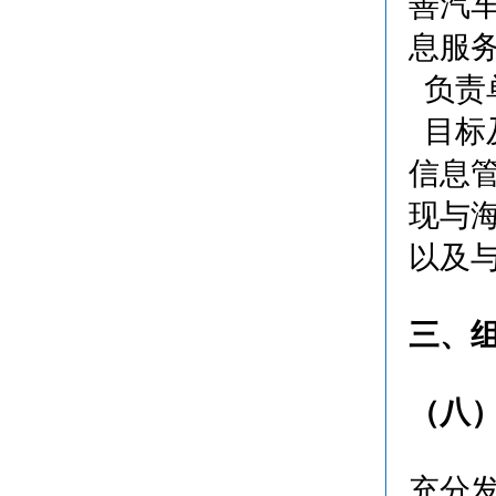
善汽
息服
负责
目标及
信息
现与
以及
三、
（八
充分