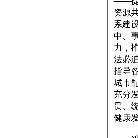
——
资源
系建
中、
力，
法必
指导
城市
充分
贯、
健康