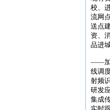
校、
流网
送点
资、
品进城
——
线调
射频
研发
集成
实时