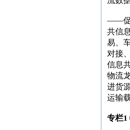
流数
——
共信
易、
对接
信息
物流
进货
运输
专栏1