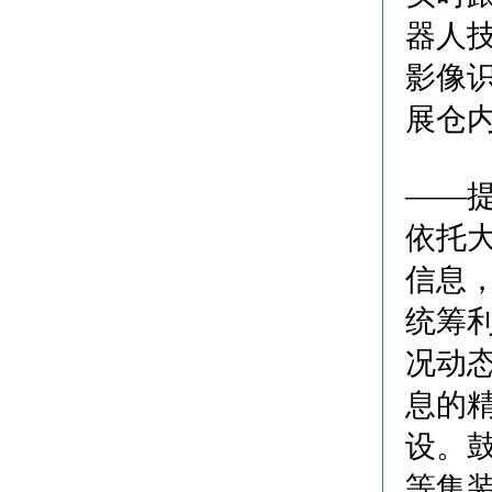
器人
影像
展仓
——
依托
信息
统筹
况动
息的
设。
等集