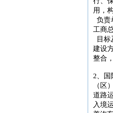
行、
用，
负责
工商
目标及
建设方
整合
2、
（区
道路
入境