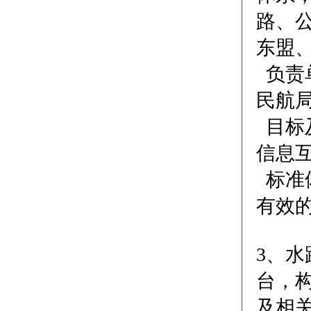
路、
东盟
负责
民航
目标及
信息
标准
有效
3、
台，
及相