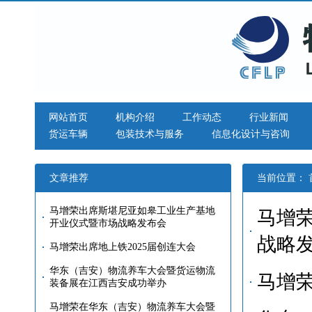
网站首页
机构介绍
工作动态
行业新闻
货运车辆
包装技术与服务
信息化设计与咨询
文章推荐
当前位置：
马增荣出席斯堪尼亚如皋工业生产基地
马增
开业仪式暨市场战略发布会
战略
马增荣出席地上铁2025届创连大会
华东（吉安）物流养车大会暨货运物流
马增荣
装备展在江西吉安成功举办
马增荣在华东（吉安）物流养车大会暨