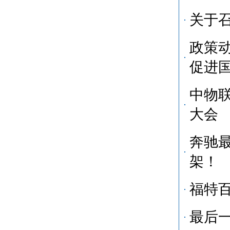
关于
政策动
促进
中物联
大会
奔驰
架！
福特百
最后