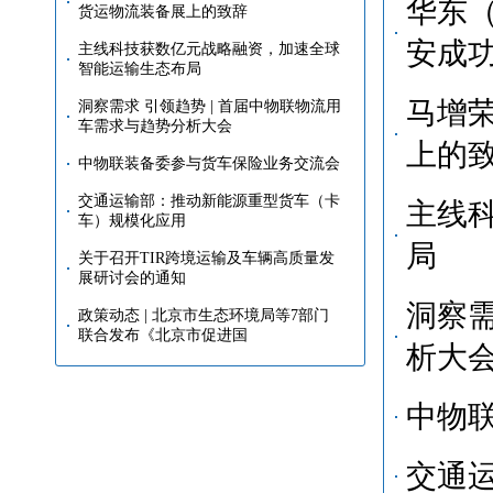
华东
货运物流装备展上的致辞
安成
主线科技获数亿元战略融资，加速全球
智能运输生态布局
马增
洞察需求 引领趋势 | 首届中物联物流用
车需求与趋势分析大会
上的
中物联装备委参与货车保险业务交流会
交通运输部：推动新能源重型货车（卡
主线
车）规模化应用
局
关于召开TIR跨境运输及车辆高质量发
展研讨会的通知
洞察需
政策动态 | 北京市生态环境局等7部门
联合发布《北京市促进国
析大
中物
交通