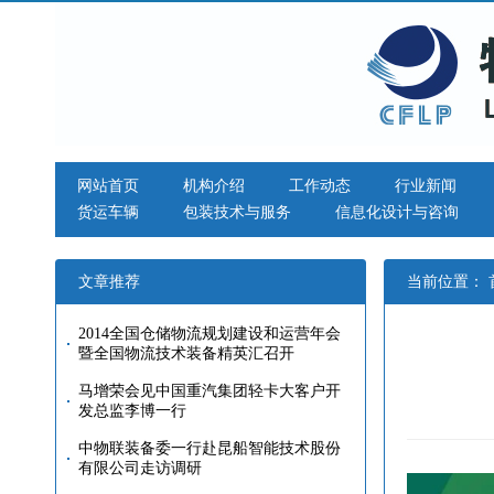
网站首页
机构介绍
工作动态
行业新闻
货运车辆
包装技术与服务
信息化设计与咨询
文章推荐
当前位置：
2014全国仓储物流规划建设和运营年会
暨全国物流技术装备精英汇召开
马增荣会见中国重汽集团轻卡大客户开
发总监李博一行
中物联装备委一行赴昆船智能技术股份
有限公司走访调研