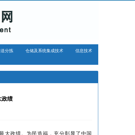
输送分拣
仓储及系统集成技术
信息技术
大政绩
最大政绩。为民造福，充分彰显了中国