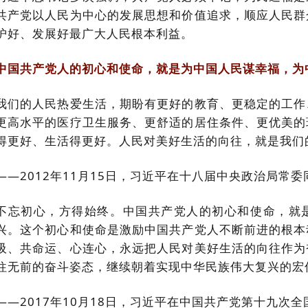
共产党以人民为中心的发展思想和价值追求，顺应人民群
护好、发展好最广大人民根本利益。
中国共产党人的初心和使命，就是为中国人民谋幸福，为
我们的人民热爱生活，期盼有更好的教育、更稳定的工作
更高水平的医疗卫生服务、更舒适的居住条件、更优美的
得更好、生活得更好。人民对美好生活的向往，就是我们
——2012年11月15日，习近平在十八届中央政治局常
不忘初心，方得始终。中国共产党人的初心和使命，就
兴。这个初心和使命是激励中国共产党人不断前进的根本
吸、共命运、心连心，永远把人民对美好生活的向往作为
往无前的奋斗姿态，继续朝着实现中华民族伟大复兴的宏
——2017年10月18日，习近平在中国共产党第十九次