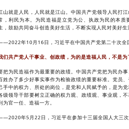
江山就是人民，人民就是江山。中国共产党领导人民打江
常，利民为本。为民造福是立党为公、执政为民的本质
生，鼓励共同奋斗创造美好生活，不断实现人民对美好生
——2022年10月16日，习近平在中国共产党第二十次
我们共产党人干事业、创政绩，为的是造福人民，不是为
要把为民造福作为最重要的政绩。中国共产党把为民办事
百姓办了多少好事实事作为检验政绩的重要标准。党员、
己手中的权力、所处的岗位，是党和人民赋予的，是为党
各级领导干部要树立正确的权力观、政绩观、事业观，不
到为官一任、造福一方。
——2020年5月22日，习近平在参加十三届全国人大三