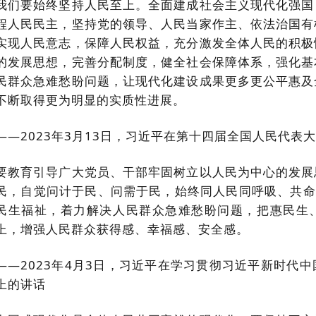
我们要始终坚持人民至上。全面建成社会主义现代化强国
程人民民主，坚持党的领导、人民当家作主、依法治国有
实现人民意志，保障人民权益，充分激发全体人民的积极
的发展思想，完善分配制度，健全社会保障体系，强化基
民群众急难愁盼问题，让现代化建设成果更多更公平惠及
不断取得更为明显的实质性进展。
——2023年3月13日，习近平在第十四届全国人民代表
要教育引导广大党员、干部牢固树立以人民为中心的发展
民，自觉问计于民、问需于民，始终同人民同呼吸、共命
民生福祉，着力解决人民群众急难愁盼问题，把惠民生
上，增强人民群众获得感、幸福感、安全感。
——2023年4月3日，习近平在学习贯彻习近平新时代
上的讲话