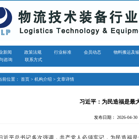
业新闻
政策法规
行业标准
会员动态
物料搬运及
与咨询
联系方式
当前位置：
首页
>
机构介绍
> 文章详情
习近平：为民造福是最
发布日期： 2026-04-30
习近平总书记多次强调，共产党人必须牢记，为民造福是