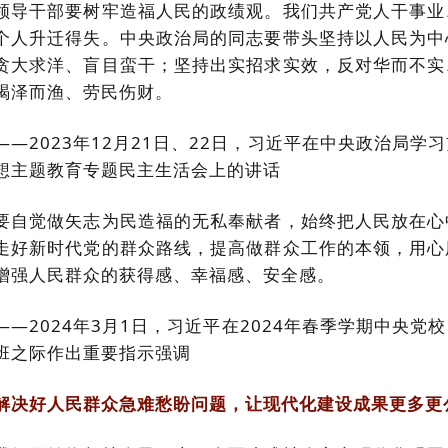
领导干部要树牢造福人民的政绩观。我们共产党人干事业
个人升迁得失。中央政治局的同志要带头坚持以人民为中
贪大求洋、盲目蛮干；坚持出实招求实效，反对华而不实
竭泽而渔、劳民伤财。
——2023年12月21日、22日，习近平在中央政治局
想主题教育专题民主生活会上的讲话
要自觉做矢志为民造福的无私奉献者，始终把人民放在心
走好新时代党的群众路线，提高做群众工作的本领，用心
增强人民群众的获得感、幸福感、安全感。
——2024年3月1日，习近平在2024年春季学期中央
班之际作出重要指示强调
解决好人民群众急难愁盼问题，让现代化建设成果更多更