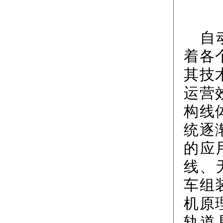
自
着各
其技
运营
构线
统逐
的应
线、
车组
机原
轨道