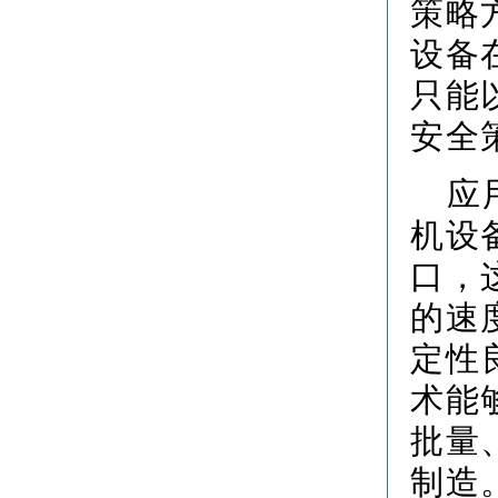
策略
设备
只能
安全
应
机设
口，
的速
定性
术能
批量
制造