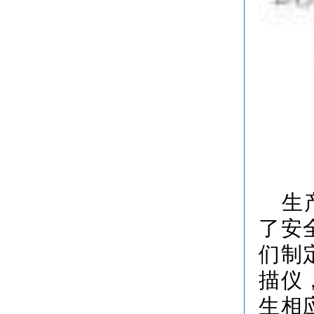
生
了安
们制
描仪
生相