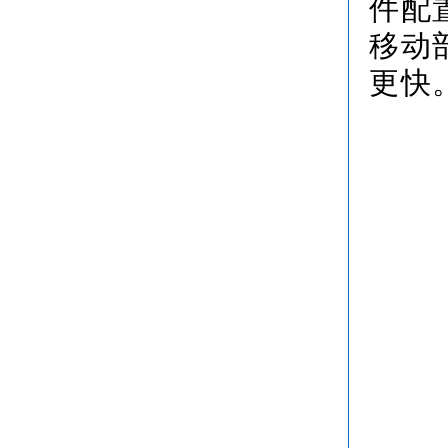
件配
移动
更快