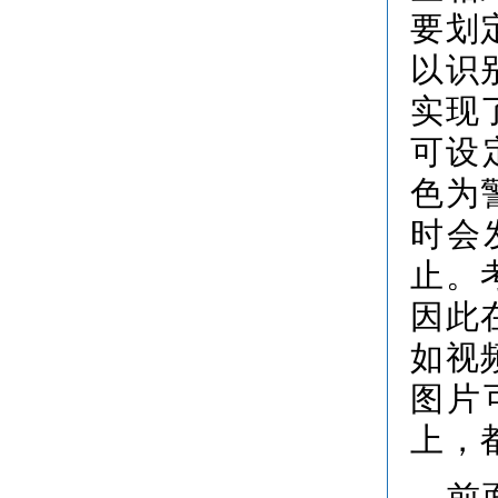
要划
以识
实现
可设
色为
时会
止。
因此
如视
图片
上，
前