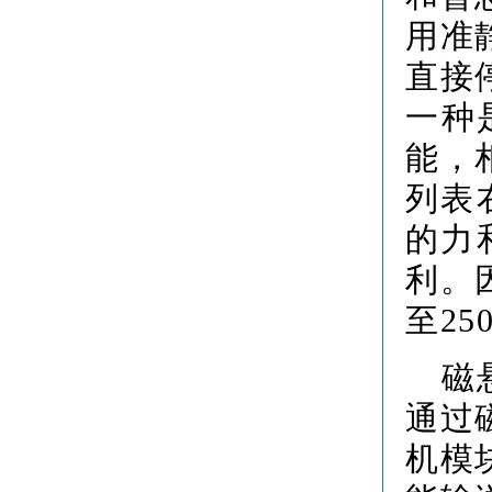
用准
直接
一种
能，
列表
的力
利。
至2
磁
通过
机模