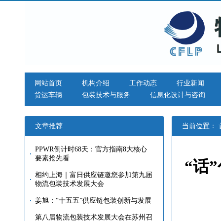
网站首页
机构介绍
工作动态
行业新闻
货运车辆
包装技术与服务
信息化设计与咨询
文章推荐
当前位置：
PPWR倒计时68天：官方指南8大核心
要素抢先看
“话
相约上海｜富日供应链邀您参加第九届
物流包装技术发展大会
姜旭：“十五五”供应链包装创新与发展
第八届物流包装技术发展大会在苏州召