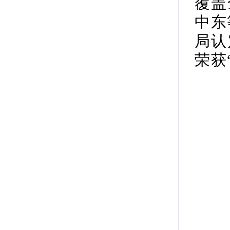
覆盖
中东
局认
荣获