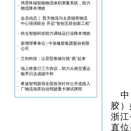
伟景终端智能物流体积测量系统，助力
物流降本增效
会员动态｜ 普天物流与太原烟草物流
中心强强联合 开启“智创互联创新工程”
快仓智能科技助力调味品行业降本增效
新增理事单位 | 中策橡胶集团股份有限
公司
兰剑科技：让异型卷烟分拣“易”起来
地上铁签订三方协议，助力云南交通运
输早日达成碳中和
希迪智驾获得全国首张针对公开道路入
厂物流场景自动驾驶重卡测试牌照
中
胶）
浙江
直位