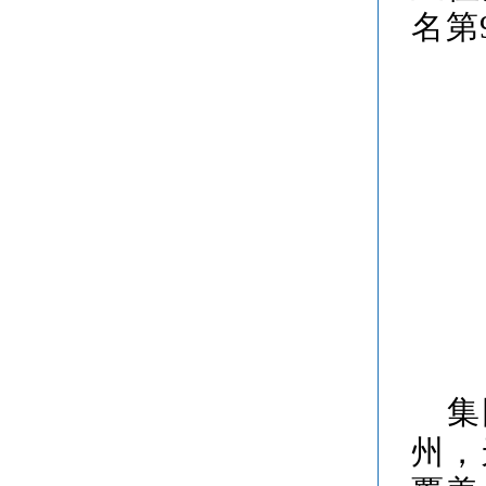
名第
集
州，