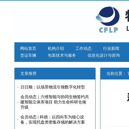
网站首页
机构介绍
工作动态
行业新闻
货运车辆
包装技术与服务
信息化设计与咨询
文章推荐
当前位置：
日日顺：以场景物流引领数字化转型
会员动态｜六维智能与协同生物签约共
建智能立体库项目 助力生命科研仓储
升级
会员动态 | 科德：以四向车为核心设
备，实现托盘类密集存储的解决方案