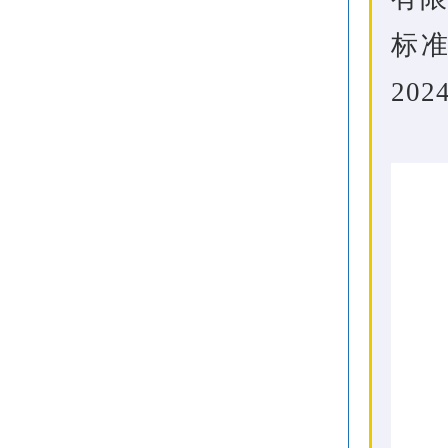
标准
202