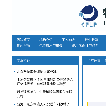
网站首页
机构介绍
工作动态
行业新闻
货运车辆
包装技术与服务
信息化设计与咨询
文章推荐
当前位置：
北自科技牵头编制国家标准
希迪智驾获得全国首张针对公开道路入
厂物流场景自动驾驶重卡测试牌照
新增理事单位 | 中策橡胶集团股份有限
公司
出海！京东物流无人配送车到沙特了