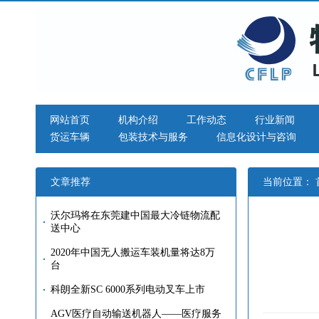
网站首页
机构介绍
工作动态
行业新闻
货运车辆
包装技术与服务
信息化设计与咨询
文章推荐
当前位置：
沃尔玛将在东莞建中国最大冷链物流配
送中心
2020年中国无人搬运车装机量将达8万
台
科朗全新SC 6000系列电动叉车上市
AGV医疗自动输送机器人——医疗服务