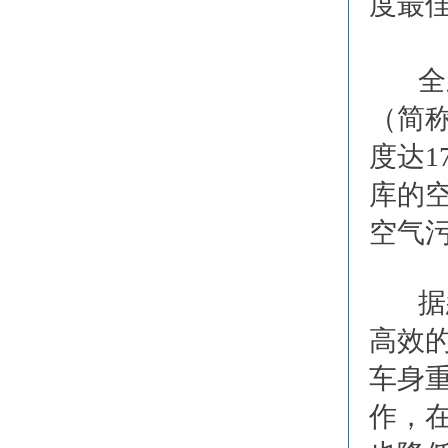
度最
全
（简称
度达1
库的
空气
据
高效
车身
作，