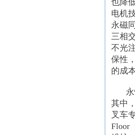
也降
电机技
永磁
三相
不光
保性
的成
永
其中，
叉车
Flo