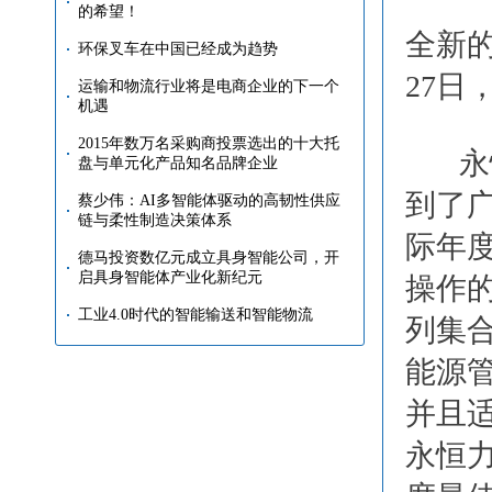
的希望！
全新的
环保叉车在中国已经成为趋势
27
运输和物流行业将是电商企业的下一个
机遇
2015年数万名采购商投票选出的十大托
永
盘与单元化产品知名品牌企业
到了广
蔡少伟：AI多智能体驱动的高韧性供应
链与柔性制造决策体系
际年
德马投资数亿元成立具身智能公司，开
启具身智能体产业化新纪元
操作的
工业4.0时代的智能输送和智能物流
列集
能源
并且
永恒力