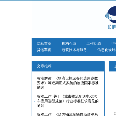
网站首页
机构介绍
工作动态
行
货运车辆
包装技术与服务
信息化设计
文章推荐
标准解读 | 《物流设施设备的选用参数
要求》等近期正式实施的物流国家标准
解读
标准工作| 关于《城市物流配送电动汽
车应用选型规范》行业标准征求意见的
通知
标准工作 | 《场内物流车辆自动驾驶系