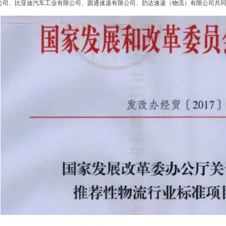
公司、比亚迪汽车工业有限公司、圆通速递有限公司、韵达速递（物流）有限公司共