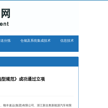
输送分拣
仓储及系统集成技术
信息技术
选型规范》成功通过立项
、顺丰速运(集团)有限公司、浙江新吉奥新能源汽车有限