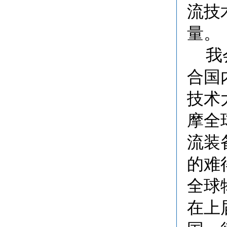
流技
量。
我
合国
技术
摩全
流装
的难
全球
在上