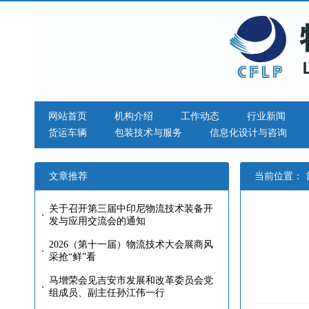
网站首页
机构介绍
工作动态
行业新闻
货运车辆
包装技术与服务
信息化设计与咨询
文章推荐
当前位置：
关于召开第三届中印尼物流技术装备开
发与应用交流会的通知
2026（第十一届）物流技术大会展商风
采抢“鲜”看
马增荣会见吉安市发展和改革委员会党
组成员、副主任孙江伟一行