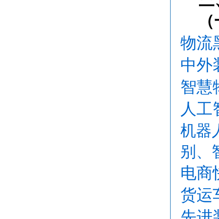
（
物流
中外
智慧
人工
机器
别、
电商
货运
先进