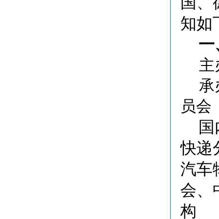
国、
知如
一
主
承
员会
国
快递
汽车
会、
构