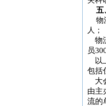
关科
五
物
人；
物流
员30
以上
包括
大会
由主
流的