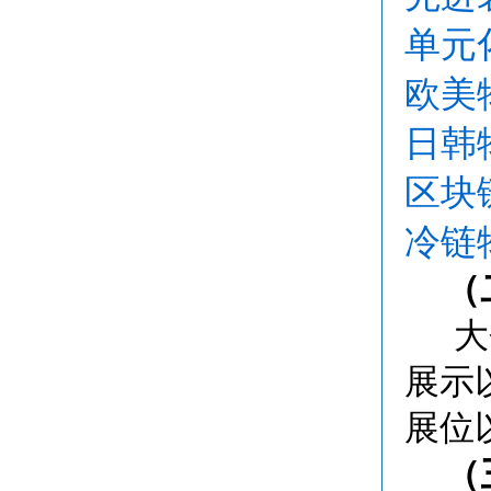
单元
欧美
日韩
区块
冷链
（
大
展示
展位
（