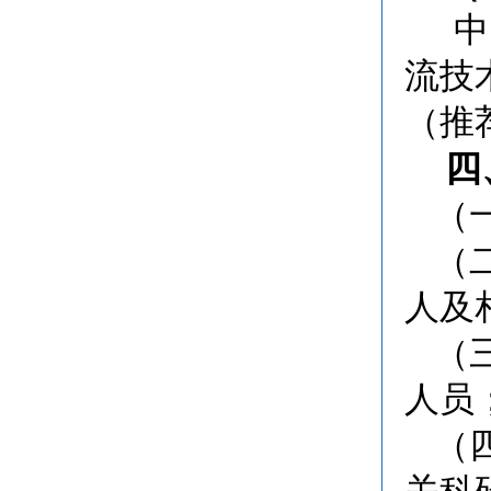
中
流技
（推
四
（
（
人及
（
人员
（