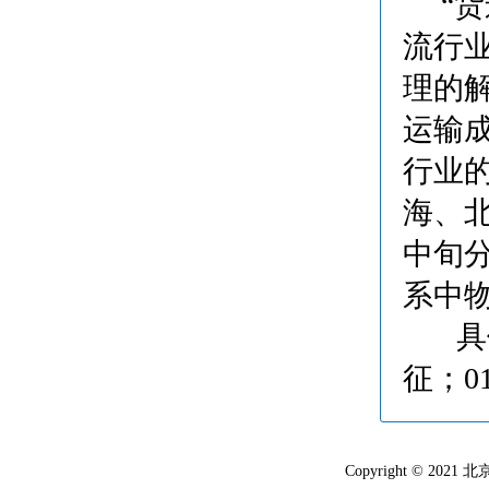
“货
流行
理的
运输
行业
海、北
中旬
系中
具体
征；01
Copyright © 