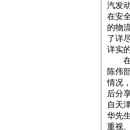
汽发
在安
的物
了详
详实
在车
陈伟
情况
后分
自天
华先
重视