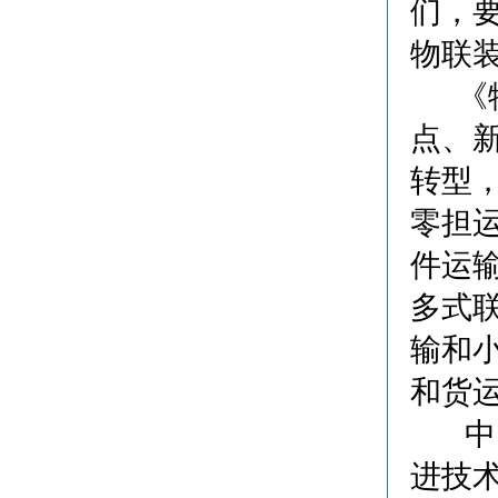
们，
物联
《物
点、
转型
零担
件运
多式
输和
和货
中国
进技术