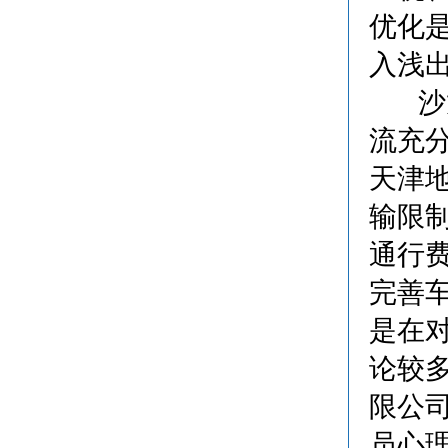
优化
入浅
沙龙
流充
天津
输限
通行
完善
是在
论较
限公
员心