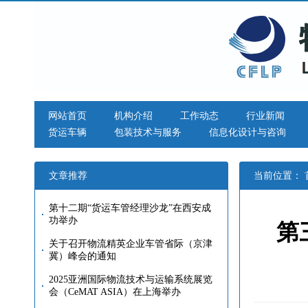
网站首页
机构介绍
工作动态
行业新闻
货运车辆
包装技术与服务
信息化设计与咨询
文章推荐
当前位置：
第十二期“货运车管经理沙龙”在西安成
功举办
第
关于召开物流精英企业车管省际（京津
冀）峰会的通知
2025亚洲国际物流技术与运输系统展览
会（CeMAT ASIA）在上海举办