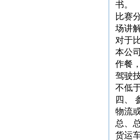
书。
比赛
场讲
对于
本公
作餐
驾驶技
不低于
四、 
物流
总、
货运