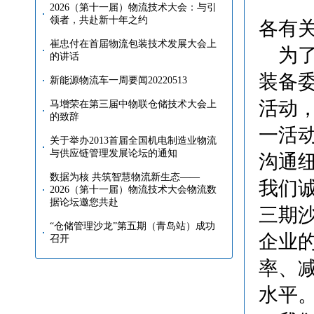
2026（第十一届）物流技术大会：与引
领者，共赴新十年之约
各有
崔忠付在首届物流包装技术发展大会上
为了
的讲话
装备
新能源物流车一周要闻20220513
活动
马增荣在第三届中物联仓储技术大会上
的致辞
一活
关于举办2013首届全国机电制造业物流
与供应链管理发展论坛的通知
沟通
数据为核 共筑智慧物流新生态——
我们诚
2026（第十一届）物流技术大会物流数
据论坛邀您共赴
三期
“仓储管理沙龙”第五期（青岛站）成功
企业
召开
率、
水平