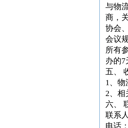
与物
商，
协会
会议规
所有
办的
五、 
1、
2、
六、 
联系人
电话：01