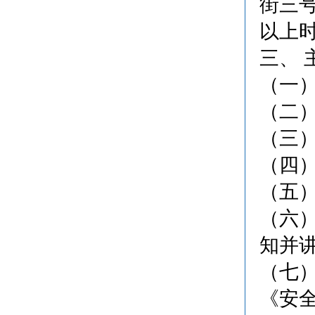
街三
以上
三、 
（一
（二
（三
（四
（五
（六
知并
（七
《安